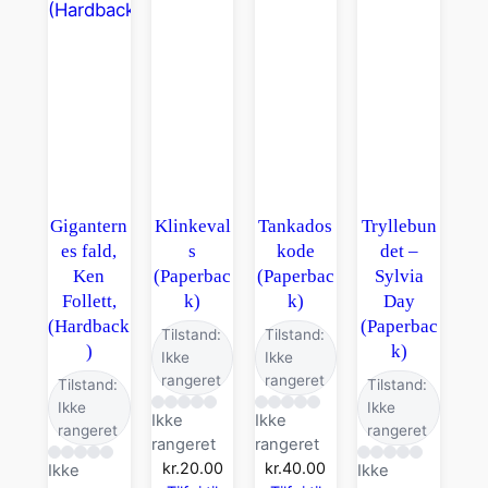
Gigantern
Klinkeval
Tankados
Tryllebun
es fald,
s
kode
det –
Ken
(Paperbac
(Paperbac
Sylvia
Follett,
k)
k)
Day
(Hardback
(Paperbac
Tilstand:
Tilstand:
)
k)
Ikke
Ikke
rangeret
rangeret
Tilstand:
Tilstand:
Ikke
Ikke
Ikke
Ikke
rangeret
rangeret
rangeret
rangeret
kr.
20.00
kr.
40.00
Ikke
Ikke