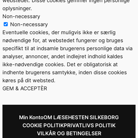
webstedet. Disse cookies gemmer ingen personlige
oplysninger.
Non-necessary
Non-necessary
Eventuelle cookies, der muligvis ikke er særlig
nødvendige for, at webstedet fungerer og bruges
specifikt til at indsamle brugerens personlige data via
analyser, annoncer, andet indlejret indhold kaldes
ikke-nødvendige cookies. Det er obligatorisk at
indhente brugerens samtykke, inden disse cookies
køres på dit websted.
GEM & ACCEPTÈR
Min Konto
OM LÆSEHESTEN SILKEBORG
COOKIE POLITIK
PRIVATLIVS POLITIK
VILKÅR OG BETINGELSER