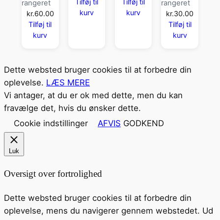
Tilføj til
Tilføj til
rangeret
rangeret
kurv
kurv
kr.
60.00
kr.
30.00
Tilføj til
Tilføj til
kurv
kurv
Dette websted bruger cookies til at forbedre din
oplevelse.
LÆS MERE
Vi antager, at du er ok med dette, men du kan
fravælge det, hvis du ønsker dette.
Cookie indstillinger
AFVIS
GODKEND
Luk
Oversigt over fortrolighed
Dette websted bruger cookies til at forbedre din
oplevelse, mens du navigerer gennem webstedet. Ud