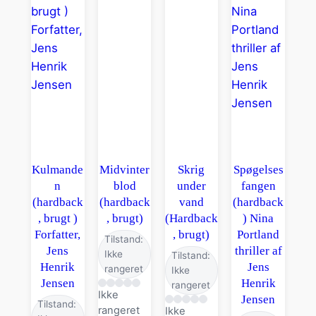
Kulmande
Midvinter
Skrig
Spøgelses
n
blod
under
fangen
(hardback
(hardback
vand
(hardback
, brugt )
, brugt)
(Hardback
) Nina
Forfatter,
, brugt)
Portland
Tilstand:
Jens
thriller af
Ikke
Tilstand:
Henrik
Jens
rangeret
Ikke
Jensen
Henrik
rangeret
Ikke
Jensen
Tilstand:
rangeret
Ikke