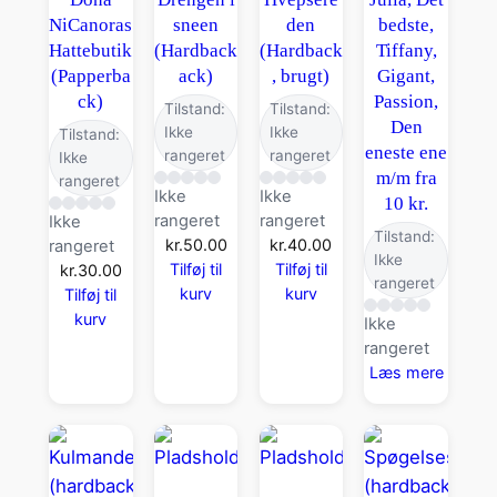
NiCanoras
sneen
den
bedste,
Hattebutik
(Hardback
(Hardback
Tiffany,
(Papperba
ack)
, brugt)
Gigant,
ck)
Passion,
Tilstand:
Tilstand:
Den
Ikke
Ikke
Tilstand:
eneste ene
rangeret
rangeret
Ikke
m/m fra
rangeret
Ikke
Ikke
10 kr.
rangeret
rangeret
Ikke
Tilstand:
kr.
50.00
kr.
40.00
rangeret
Ikke
Tilføj til
Tilføj til
kr.
30.00
rangeret
kurv
kurv
Tilføj til
kurv
Ikke
rangeret
Læs mere