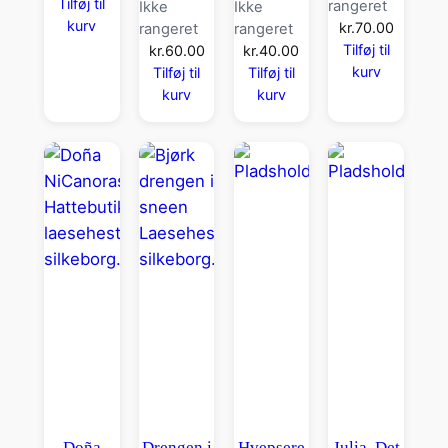
Tilføj til
rangeret
Ikke
Ikke
kurv
kr.
70.00
rangeret
rangeret
Tilføj til
kr.
60.00
kr.
40.00
kurv
Tilføj til
Tilføj til
kurv
kurv
Doña
Drengen i
Hvepsere
Julia, Det