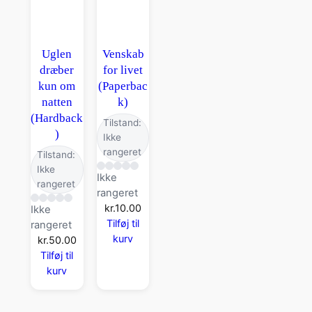
Uglen
Venskab
dræber
for livet
kun om
(Paperbac
natten
k)
(Hardback
Tilstand:
)
Ikke
rangeret
Tilstand:
Ikke
Ikke
rangeret
rangeret
kr.
10.00
Ikke
Tilføj til
rangeret
kurv
kr.
50.00
Tilføj til
kurv