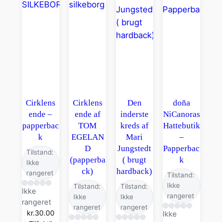
Cirklens
Cirklens
Den
doña
ende –
ende af
inderste
NiCanoras
papperbac
TOM
kreds af
Hattebutik
k
EGELAN
Mari
–
D
Jungstedt
Papperbac
Tilstand:
(papperba
( brugt
k
Ikke
ck)
hardback)
rangeret
Tilstand:
Ikke
Tilstand:
Tilstand:
Ikke
rangeret
Ikke
Ikke
rangeret
rangeret
rangeret
kr.
30.00
Ikke