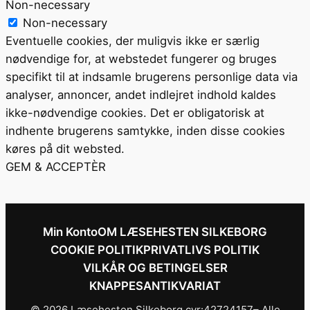
Non-necessary
Non-necessary
Eventuelle cookies, der muligvis ikke er særlig
nødvendige for, at webstedet fungerer og bruges
specifikt til at indsamle brugerens personlige data via
analyser, annoncer, andet indlejret indhold kaldes
ikke-nødvendige cookies. Det er obligatorisk at
indhente brugerens samtykke, inden disse cookies
køres på dit websted.
GEM & ACCEPTÈR
Min Konto
OM LÆSEHESTEN SILKEBORG
COOKIE POLITIK
PRIVATLIVS POLITIK
VILKÅR OG BETINGELSER
KNAPPESANTIKVARIAT
© 2026 Læsehesten Silkeborg cvr:42724157– Alle