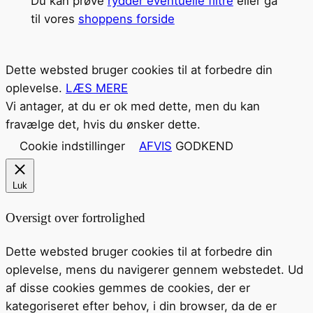
Du kan prøve
rydder eventuelle filtre
eller gå
til vores
shoppens forside
Dette websted bruger cookies til at forbedre din
oplevelse.
LÆS MERE
Vi antager, at du er ok med dette, men du kan
fravælge det, hvis du ønsker dette.
Cookie indstillinger
AFVIS
GODKEND
Luk
Oversigt over fortrolighed
Dette websted bruger cookies til at forbedre din
oplevelse, mens du navigerer gennem webstedet. Ud
af disse cookies gemmes de cookies, der er
kategoriseret efter behov, i din browser, da de er