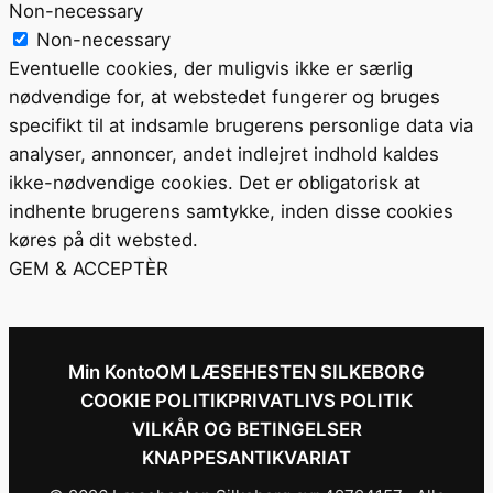
Non-necessary
Non-necessary
Eventuelle cookies, der muligvis ikke er særlig
nødvendige for, at webstedet fungerer og bruges
specifikt til at indsamle brugerens personlige data via
analyser, annoncer, andet indlejret indhold kaldes
ikke-nødvendige cookies. Det er obligatorisk at
indhente brugerens samtykke, inden disse cookies
køres på dit websted.
GEM & ACCEPTÈR
Min Konto
OM LÆSEHESTEN SILKEBORG
COOKIE POLITIK
PRIVATLIVS POLITIK
VILKÅR OG BETINGELSER
KNAPPESANTIKVARIAT