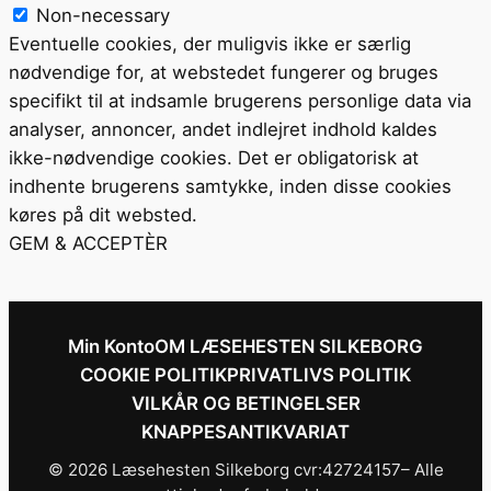
Non-necessary
Eventuelle cookies, der muligvis ikke er særlig
nødvendige for, at webstedet fungerer og bruges
specifikt til at indsamle brugerens personlige data via
analyser, annoncer, andet indlejret indhold kaldes
ikke-nødvendige cookies. Det er obligatorisk at
indhente brugerens samtykke, inden disse cookies
køres på dit websted.
GEM & ACCEPTÈR
Min Konto
OM LÆSEHESTEN SILKEBORG
COOKIE POLITIK
PRIVATLIVS POLITIK
VILKÅR OG BETINGELSER
KNAPPESANTIKVARIAT
© 2026 Læsehesten Silkeborg cvr:42724157– Alle