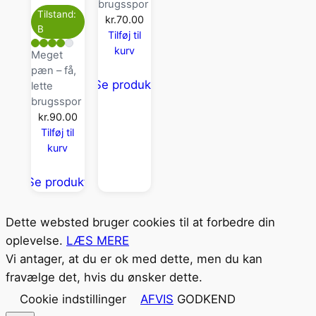
brugsspor
Tilstand:
kr.
70.00
B
Tilføj til
kurv
Meget
pæn – få,
Se produkt
lette
brugsspor
kr.
90.00
Tilføj til
kurv
Se produkt
Dette websted bruger cookies til at forbedre din
oplevelse.
LÆS MERE
Vi antager, at du er ok med dette, men du kan
fravælge det, hvis du ønsker dette.
Cookie indstillinger
AFVIS
GODKEND