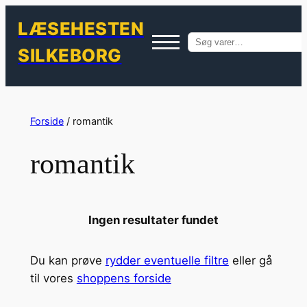
LÆSEHESTEN
Søg
SILKEBORG
efter:
Spring
til
Forside
/ romantik
indhold
romantik
Ingen resultater fundet
Du kan prøve
rydder eventuelle filtre
eller gå
til vores
shoppens forside