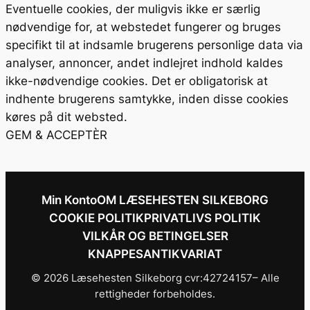
Eventuelle cookies, der muligvis ikke er særlig
nødvendige for, at webstedet fungerer og bruges
specifikt til at indsamle brugerens personlige data via
analyser, annoncer, andet indlejret indhold kaldes
ikke-nødvendige cookies. Det er obligatorisk at
indhente brugerens samtykke, inden disse cookies
køres på dit websted.
GEM & ACCEPTÈR
Min Konto
OM LÆSEHESTEN SILKEBORG
COOKIE POLITIK
PRIVATLIVS POLITIK
VILKÅR OG BETINGELSER
KNAPPESANTIKVARIAT
© 2026 Læsehesten Silkeborg cvr:42724157– Alle
rettigheder forbeholdes.