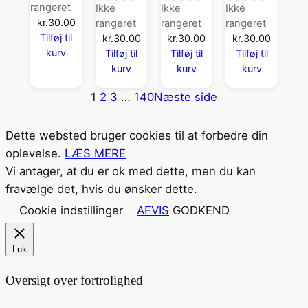
rangeret
Ikke
Ikke
Ikke
kr.
30.00
rangeret
rangeret
rangeret
Tilføj til
kr.
30.00
kr.
30.00
kr.
30.00
kurv
Tilføj til
Tilføj til
Tilføj til
kurv
kurv
kurv
1
2
3
…
140
Næste side
Dette websted bruger cookies til at forbedre din
oplevelse.
LÆS MERE
Vi antager, at du er ok med dette, men du kan
fravælge det, hvis du ønsker dette.
Cookie indstillinger
AFVIS
GODKEND
Luk
Oversigt over fortrolighed