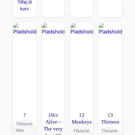
Tilføj til
kurv
?
10cc
12
13
Alive –
Monkeys
Thirteen
Tilstand:
The very
Ikke
Tilstand:
Tilstand: