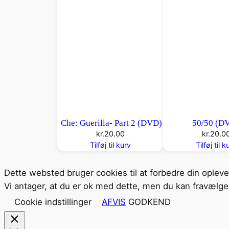
Che: Guerilla- Part 2 (DVD)
50/50 (D
kr.
20.00
kr.
20.0
Tilføj til kurv
Tilføj til k
Dette websted bruger cookies til at forbedre din oplev
Vi antager, at du er ok med dette, men du kan fravælge 
Cookie indstillinger
AFVIS
GODKEND