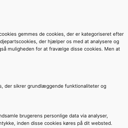
cookies gemmes de cookies, der er kategoriseret efter
redjepartscookies, der hjælper os med at analysere og
så muligheden for at fravælge disse cookies. Men at
s, der sikrer grundlæggende funktionaliteter og
 indsamle brugerens personlige data via analyser,
mtykke, inden disse cookies køres på dit websted.