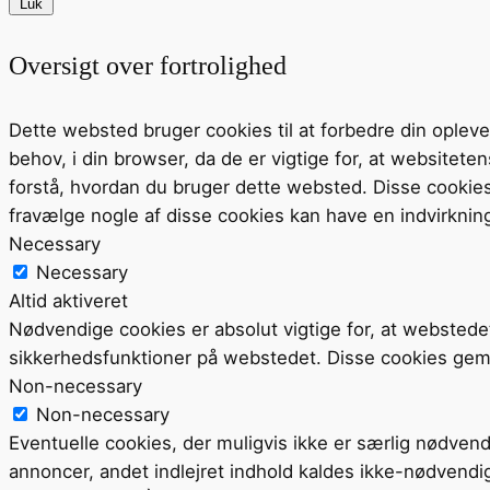
Luk
Oversigt over fortrolighed
Dette websted bruger cookies til at forbedre din ople
behov, i din browser, da de er vigtige for, at website
forstå, hvordan du bruger dette websted. Disse cookie
fravælge nogle af disse cookies kan have en indvirknin
Necessary
Necessary
Altid aktiveret
Nødvendige cookies er absolut vigtige for, at webstede
sikkerhedsfunktioner på webstedet. Disse cookies gem
Non-necessary
Non-necessary
Eventuelle cookies, der muligvis ikke er særlig nødvend
annoncer, andet indlejret indhold kaldes ikke-nødvendi