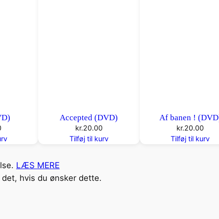
VD)
Accepted (DVD)
Af banen ! (DVD
0
kr.
20.00
kr.
20.00
urv
Tilføj til kurv
Tilføj til kurv
else.
LÆS MERE
det, hvis du ønsker dette.