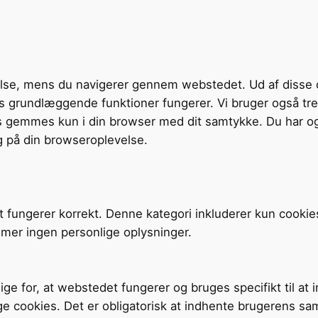
velse, mens du navigerer gennem webstedet. Ud af disse 
tens grundlæggende funktioner fungerer. Vi bruger også t
s gemmes kun i din browser med dit samtykke. Du har og
g på din browseroplevelse.
t fungerer korrekt. Denne kategori inkluderer kun cookie
mer ingen personlige oplysninger.
ige for, at webstedet fungerer og bruges specifikt til at
ge cookies. Det er obligatorisk at indhente brugerens sa