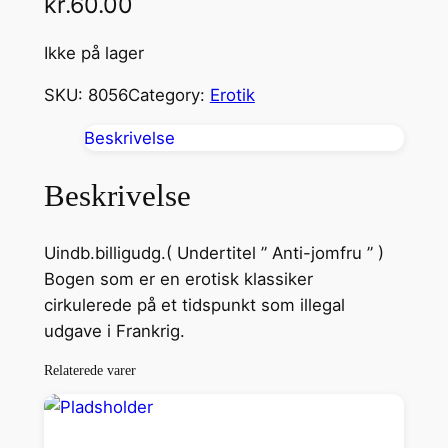
kr.
60.00
Ikke på lager
SKU:
8056
Category:
Erotik
Beskrivelse
Beskrivelse
Uindb.billigudg.( Undertitel ” Anti-jomfru ” )
Bogen som er en erotisk klassiker
cirkulerede på et tidspunkt som illegal
udgave i Frankrig.
Relaterede varer