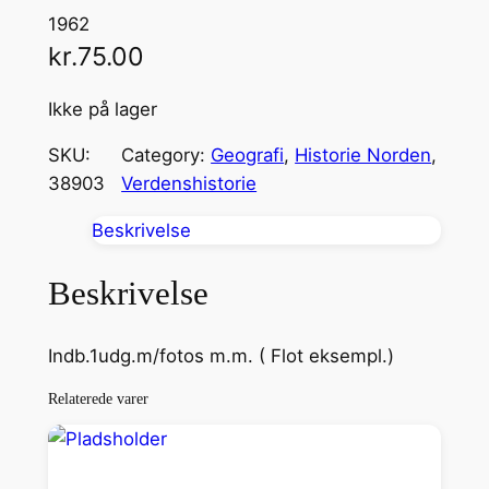
1962
kr.
75.00
Ikke på lager
SKU:
Category:
Geografi
, 
Historie Norden
, 
38903
Verdenshistorie
Beskrivelse
Beskrivelse
Indb.1udg.m/fotos m.m. ( Flot eksempl.)
Relaterede varer