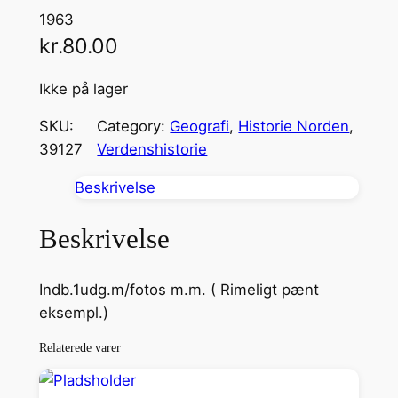
1963
kr.
80.00
Ikke på lager
SKU:
Category:
Geografi
, 
Historie Norden
, 
39127
Verdenshistorie
Beskrivelse
Beskrivelse
Indb.1udg.m/fotos m.m. ( Rimeligt pænt
eksempl.)
Relaterede varer