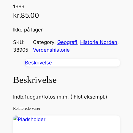
1969
kr.
85.00
Ikke på lager
SKU:
Category:
Geografi
, 
Historie Norden
, 
38905
Verdenshistorie
Beskrivelse
Beskrivelse
Indb.1udg.m/fotos m.m. ( Flot eksempl.)
Relaterede varer