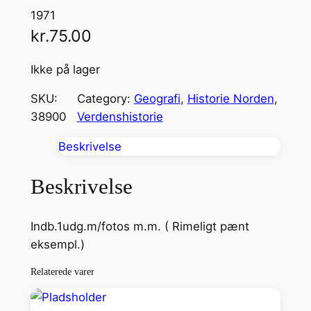
1971
kr.
75.00
Ikke på lager
SKU:
Category:
Geografi
, 
Historie Norden
, 
38900
Verdenshistorie
Beskrivelse
Beskrivelse
Indb.1udg.m/fotos m.m. ( Rimeligt pænt
eksempl.)
Relaterede varer