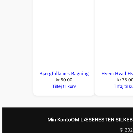
Bjærgfolkenes Bagning
Hvem Hvad Hv
kr.
50.00
kr.
75.0
Tilføj til kurv
Tilføj til k
Min Konto
OM LÆSEHESTEN SILKE
© 2026