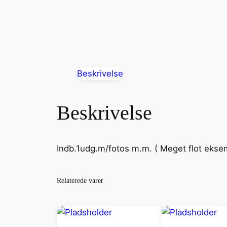
Beskrivelse
Beskrivelse
Indb.1udg.m/fotos m.m. ( Meget flot ekse
Relaterede varer