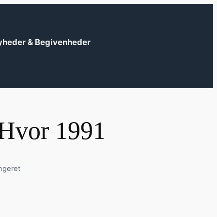
yheder & Begivenheder
Hvor 1991
ngeret
?