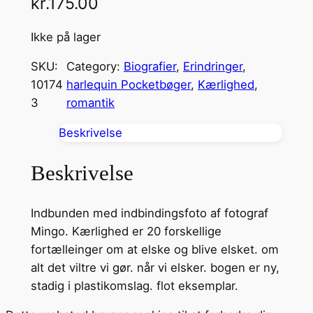
kr.
175.00
Ikke på lager
SKU:
Category:
Biografier
, 
Erindringer
, 
10174
harlequin Pocketbøger
, 
Kærlighed
, 
3
romantik
Beskrivelse
Beskrivelse
Indbunden med indbindingsfoto af fotograf
Mingo. Kærlighed er 20 forskellige
fortælleinger om at elske og blive elsket. om
alt det viltre vi gør. når vi elsker. bogen er ny,
stadig i plastikomslag. flot eksemplar.