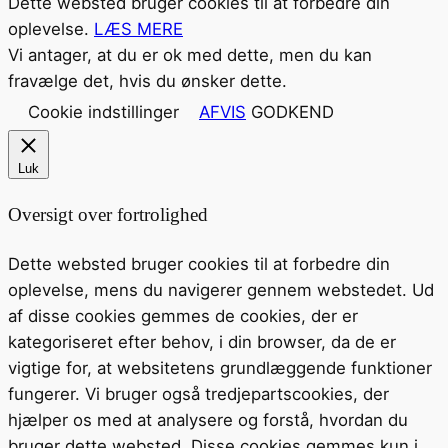
Dette websted bruger cookies til at forbedre din
oplevelse.
LÆS MERE
Vi antager, at du er ok med dette, men du kan
fravælge det, hvis du ønsker dette.
Cookie indstillinger
AFVIS
GODKEND
Luk
Oversigt over fortrolighed
Dette websted bruger cookies til at forbedre din
oplevelse, mens du navigerer gennem webstedet. Ud
af disse cookies gemmes de cookies, der er
kategoriseret efter behov, i din browser, da de er
vigtige for, at websitetens grundlæggende funktioner
fungerer. Vi bruger også tredjepartscookies, der
hjælper os med at analysere og forstå, hvordan du
bruger dette websted. Disse cookies gemmes kun i