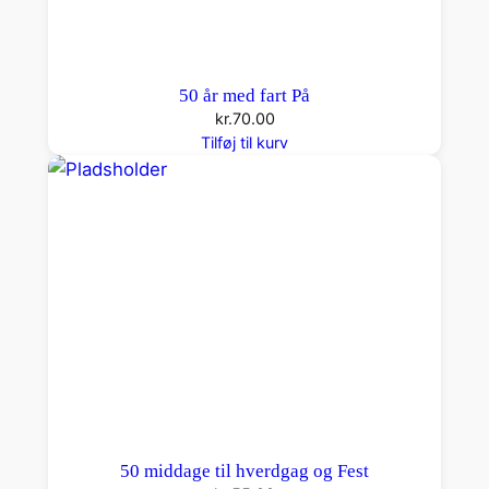
50 år med fart På
kr.
70.00
Tilføj til kurv
50 middage til hverdgag og Fest