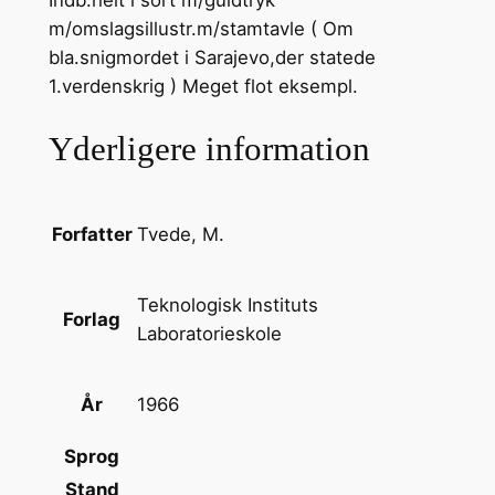
m/omslagsillustr.m/stamtavle ( Om
bla.snigmordet i Sarajevo,der statede
1.verdenskrig ) Meget flot eksempl.
Yderligere information
Tvede, M.
Forfatter
Teknologisk Instituts
Forlag
Laboratorieskole
1966
År
Sprog
Stand