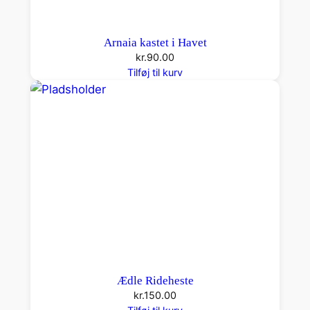
Arnaia kastet i Havet
kr.
90.00
Tilføj til kurv
Ædle Rideheste
kr.
150.00