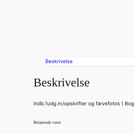
Beskrivelse
Beskrivelse
Indb.1udg.m/opskrifter og farvefotos ( Bog
Relaterede varer