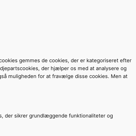
cookies gemmes de cookies, der er kategoriseret efter
redjepartscookies, der hjælper os med at analysere og
så muligheden for at fravælge disse cookies. Men at
s, der sikrer grundlæggende funktionaliteter og