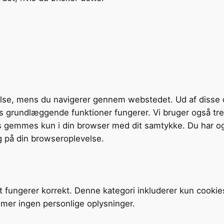
velse, mens du navigerer gennem webstedet. Ud af disse 
tens grundlæggende funktioner fungerer. Vi bruger også t
s gemmes kun i din browser med dit samtykke. Du har og
g på din browseroplevelse.
t fungerer korrekt. Denne kategori inkluderer kun cookie
mer ingen personlige oplysninger.