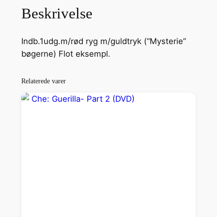
Beskrivelse
Indb.1udg.m/rød ryg m/guldtryk (“Mysterie”
bøgerne) Flot eksempl.
Relaterede varer