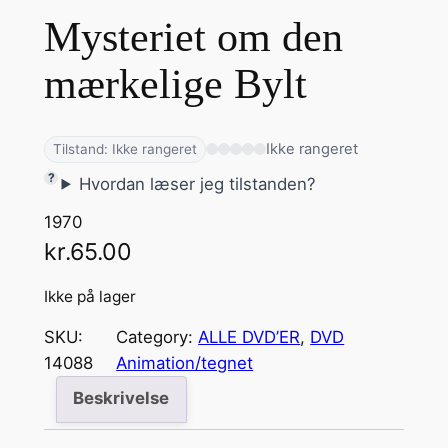
Mysteriet om den
mærkelige Bylt
Ikke rangeret
Tilstand: Ikke rangeret
Hvordan læser jeg tilstanden?
1970
kr.
65.00
Ikke på lager
SKU:
Category:
ALLE DVD’ER
, 
DVD
14088
Animation/tegnet
Beskrivelse