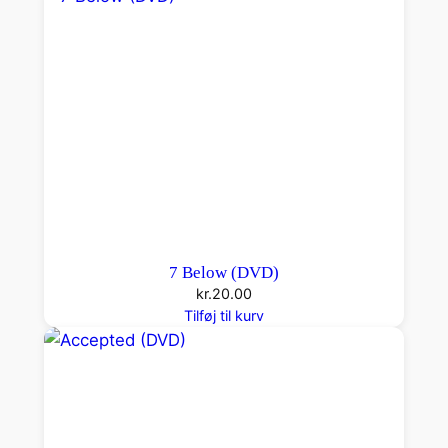
7 Below (DVD)
kr.
20.00
Tilføj til kurv