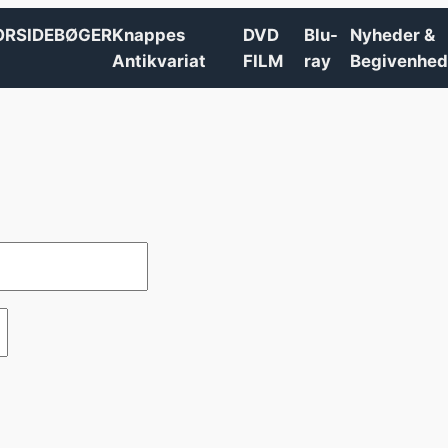
ORSIDE
BØGER
Knappes
DVD
Blu-
Nyheder &
Antikvariat
FILM
ray
Begivenhed