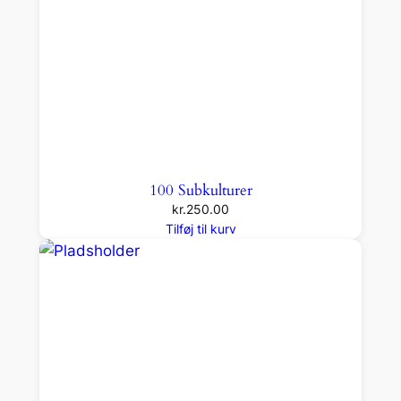
l
100 Subkulturer
kr.
250.00
Tilføj til kurv