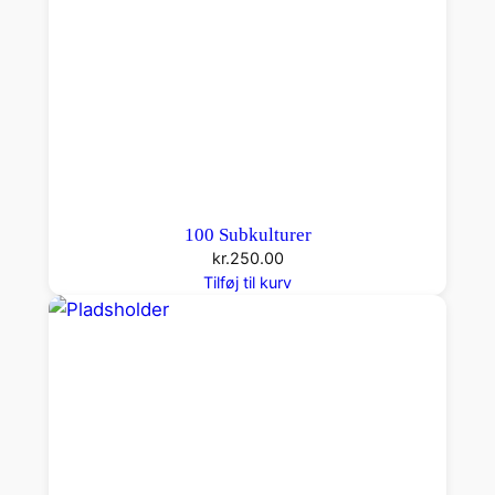
l
100 Subkulturer
kr.
250.00
Tilføj til kurv