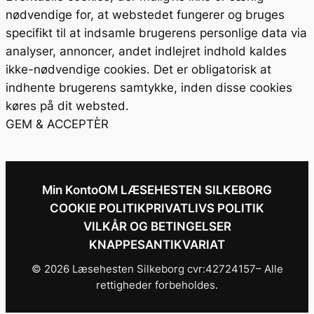
nødvendige for, at webstedet fungerer og bruges
specifikt til at indsamle brugerens personlige data via
analyser, annoncer, andet indlejret indhold kaldes
ikke-nødvendige cookies. Det er obligatorisk at
indhente brugerens samtykke, inden disse cookies
køres på dit websted.
GEM & ACCEPTÈR
Min Konto
OM LÆSEHESTEN SILKEBORG
COOKIE POLITIK
PRIVATLIVS POLITIK
VILKÅR OG BETINGELSER
KNAPPESANTIKVARIAT
© 2026 Læsehesten Silkeborg cvr:42724157– Alle
rettigheder forbeholdes.