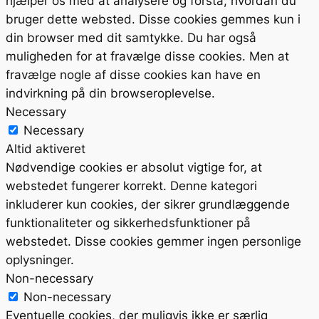
hjælper os med at analysere og forstå, hvordan du
bruger dette websted. Disse cookies gemmes kun i
din browser med dit samtykke. Du har også
muligheden for at fravælge disse cookies. Men at
fravælge nogle af disse cookies kan have en
indvirkning på din browseroplevelse.
Necessary
Necessary
Altid aktiveret
Nødvendige cookies er absolut vigtige for, at
webstedet fungerer korrekt. Denne kategori
inkluderer kun cookies, der sikrer grundlæggende
funktionaliteter og sikkerhedsfunktioner på
webstedet. Disse cookies gemmer ingen personlige
oplysninger.
Non-necessary
Non-necessary
Eventuelle cookies, der muligvis ikke er særlig