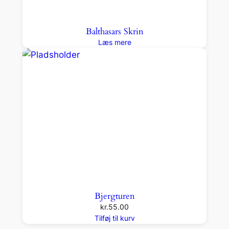
Balthasars Skrin
Læs mere
Bjergturen
kr.
55.00
Tilføj til kurv