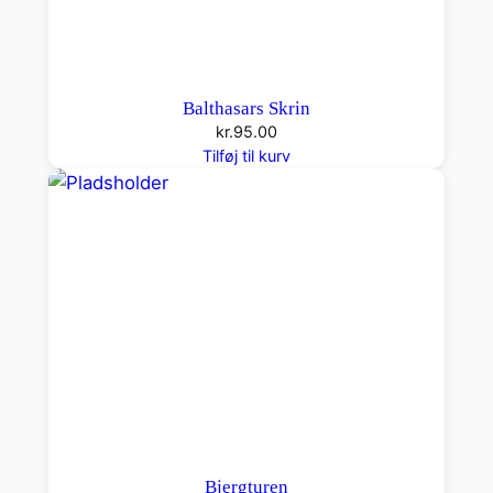
Balthasars Skrin
kr.
95.00
Tilføj til kurv
Bjergturen