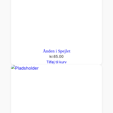
Ånden i Spejlet
kr.
65.00
Tilføj til kurv