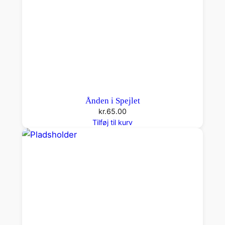
Ånden i Spejlet
kr.
65.00
Tilføj til kurv