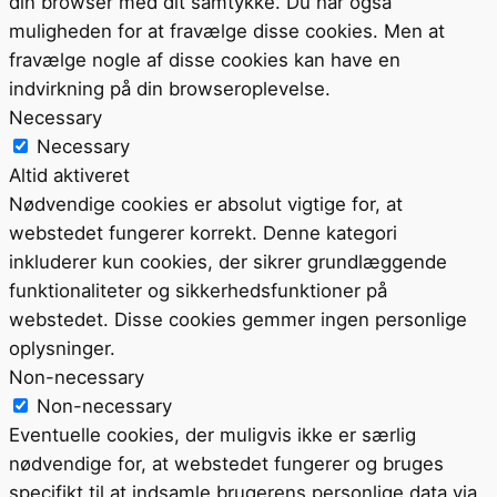
din browser med dit samtykke. Du har også
muligheden for at fravælge disse cookies. Men at
fravælge nogle af disse cookies kan have en
indvirkning på din browseroplevelse.
Necessary
Necessary
Altid aktiveret
Nødvendige cookies er absolut vigtige for, at
webstedet fungerer korrekt. Denne kategori
inkluderer kun cookies, der sikrer grundlæggende
funktionaliteter og sikkerhedsfunktioner på
webstedet. Disse cookies gemmer ingen personlige
oplysninger.
Non-necessary
Non-necessary
Eventuelle cookies, der muligvis ikke er særlig
nødvendige for, at webstedet fungerer og bruges
specifikt til at indsamle brugerens personlige data via