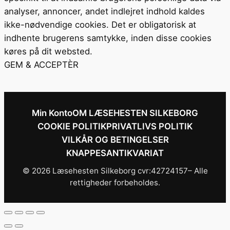
analyser, annoncer, andet indlejret indhold kaldes
ikke-nødvendige cookies. Det er obligatorisk at
indhente brugerens samtykke, inden disse cookies
køres på dit websted.
GEM & ACCEPTÈR
Min Konto
OM LÆSEHESTEN SILKEBORG
COOKIE POLITIK
PRIVATLIVS POLITIK
VILKÅR OG BETINGELSER
KNAPPESANTIKVARIAT
© 2026 Læsehesten Silkeborg cvr:42724157– Alle
rettigheder forbeholdes.