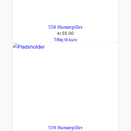
558 Humørpiller
kr.
55.00
Tilføj til kurv
559 Humørpiller