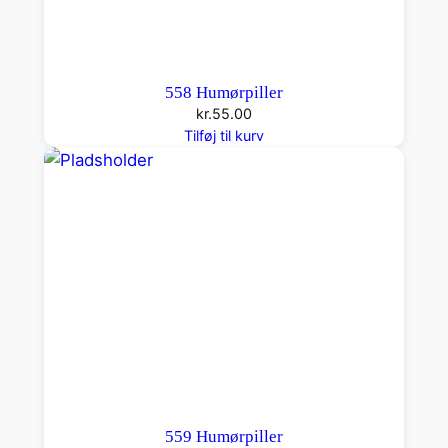
558 Humørpiller
kr.
55.00
Tilføj til kurv
559 Humørpiller