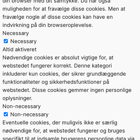
din browser med dit samtykke. Du har også
muligheden for at fravælge disse cookies. Men at
fravælge nogle af disse cookies kan have en
indvirkning på din browseroplevelse.
Necessary
Necessary
Altid aktiveret
Nødvendige cookies er absolut vigtige for, at
webstedet fungerer korrekt. Denne kategori
inkluderer kun cookies, der sikrer grundlæggende
funktionaliteter og sikkerhedsfunktioner på
webstedet. Disse cookies gemmer ingen personlige
oplysninger.
Non-necessary
Non-necessary
Eventuelle cookies, der muligvis ikke er særlig
nødvendige for, at webstedet fungerer og bruges
specifikt til at indsamle brugerens personlige data via