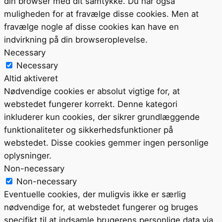
din browser med dit samtykke. Du har også
muligheden for at fravælge disse cookies. Men at
fravælge nogle af disse cookies kan have en
indvirkning på din browseroplevelse.
Necessary
Necessary
Altid aktiveret
Nødvendige cookies er absolut vigtige for, at
webstedet fungerer korrekt. Denne kategori
inkluderer kun cookies, der sikrer grundlæggende
funktionaliteter og sikkerhedsfunktioner på
webstedet. Disse cookies gemmer ingen personlige
oplysninger.
Non-necessary
Non-necessary
Eventuelle cookies, der muligvis ikke er særlig
nødvendige for, at webstedet fungerer og bruges
specifikt til at indsamle brugerens personlige data via