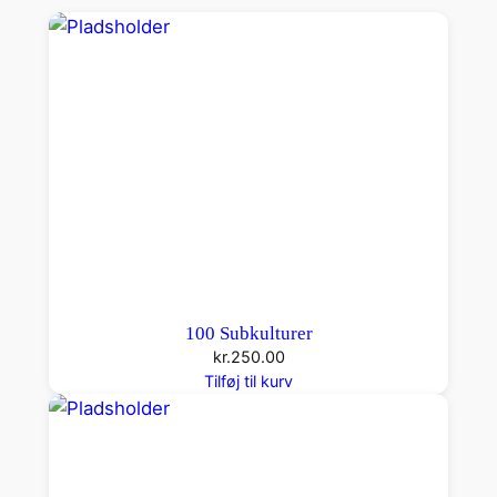
a
l
100 Subkulturer
kr.
250.00
Tilføj til kurv