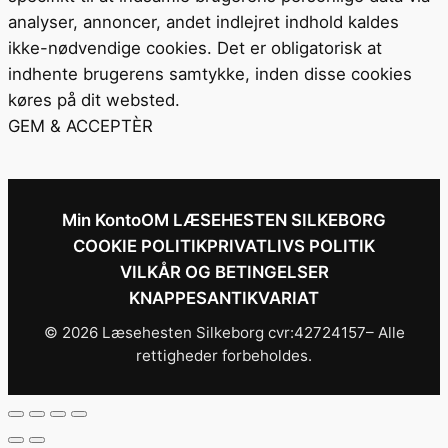
analyser, annoncer, andet indlejret indhold kaldes
ikke-nødvendige cookies. Det er obligatorisk at
indhente brugerens samtykke, inden disse cookies
køres på dit websted.
GEM & ACCEPTÈR
Min Konto
OM LÆSEHESTEN SILKEBORG
COOKIE POLITIK
PRIVATLIVS POLITIK
VILKÅR OG BETINGELSER
KNAPPESANTIKVARIAT
© 2026 Læsehesten Silkeborg cvr:42724157– Alle
rettigheder forbeholdes.