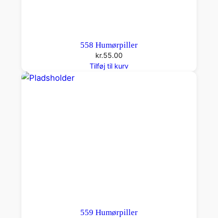
558 Humørpiller
kr.
55.00
Tilføj til kurv
559 Humørpiller