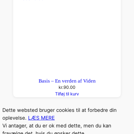
Basis – En verden af Viden
kr.
90.00
Tilføj til kurv
Dette websted bruger cookies til at forbedre din
oplevelse.
LÆS MERE
Vi antager, at du er ok med dette, men du kan
fravælge det, hvis du ønsker dette.