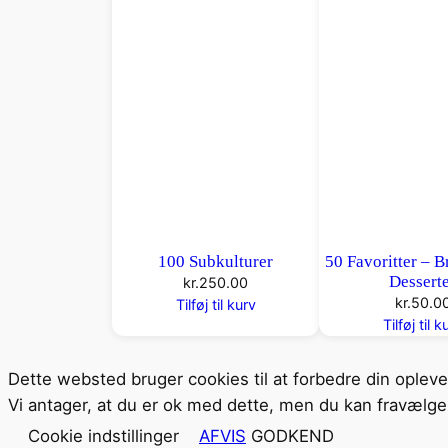
100 Subkulturer
50 Favoritter – B
Dessert
kr.
250.00
kr.
50.0
Tilføj til kurv
Tilføj til k
Dette websted bruger cookies til at forbedre din oplev
Vi antager, at du er ok med dette, men du kan fravælge 
Cookie indstillinger
AFVIS
GODKEND