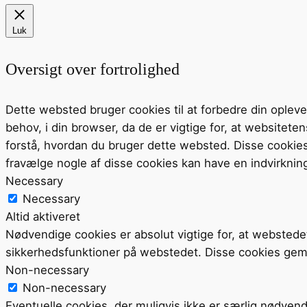
Luk
Oversigt over fortrolighed
Dette websted bruger cookies til at forbedre din ople
behov, i din browser, da de er vigtige for, at website
forstå, hvordan du bruger dette websted. Disse cookie
fravælge nogle af disse cookies kan have en indvirknin
Necessary
Necessary
Altid aktiveret
Nødvendige cookies er absolut vigtige for, at webstede
sikkerhedsfunktioner på webstedet. Disse cookies gem
Non-necessary
Non-necessary
Eventuelle cookies, der muligvis ikke er særlig nødvend