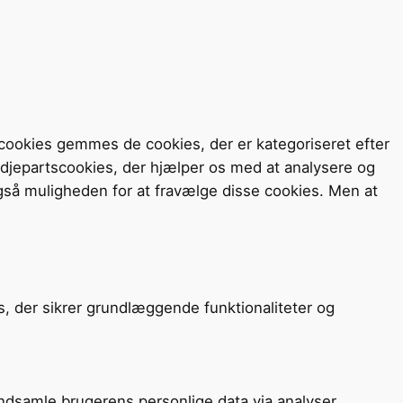
cookies gemmes de cookies, der er kategoriseret efter
redjepartscookies, der hjælper os med at analysere og
så muligheden for at fravælge disse cookies. Men at
s, der sikrer grundlæggende funktionaliteter og
 indsamle brugerens personlige data via analyser,