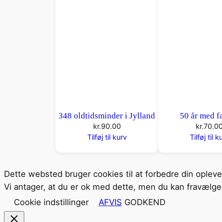
348 oldtidsminder i Jylland
50 år med fa
kr.
90.00
kr.
70.0
Tilføj til kurv
Tilføj til k
Dette websted bruger cookies til at forbedre din oplev
Vi antager, at du er ok med dette, men du kan fravælge 
Cookie indstillinger
AFVIS
GODKEND