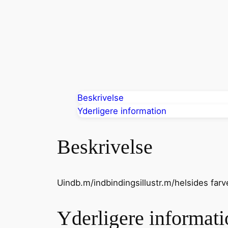
Beskrivelse
Yderligere information
Beskrivelse
Uindb.m/indbindingsillustr.m/helsides farv
Yderligere informati