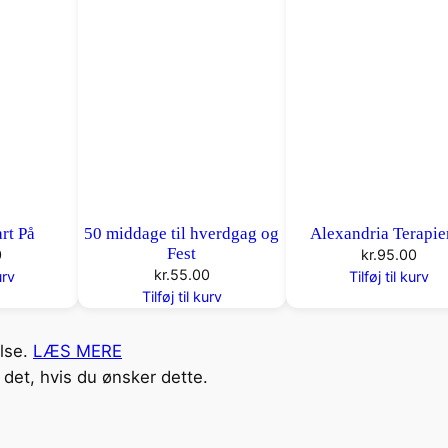
rt På
50 middage til hverdgag og
Alexandria Terapie
Fest
0
kr.
95.00
kr.
55.00
urv
Tilføj til kurv
Tilføj til kurv
else.
LÆS MERE
det, hvis du ønsker dette.