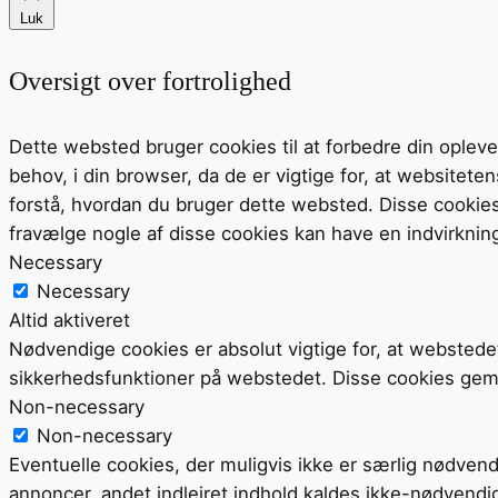
Luk
Oversigt over fortrolighed
Dette websted bruger cookies til at forbedre din ople
behov, i din browser, da de er vigtige for, at website
forstå, hvordan du bruger dette websted. Disse cookie
fravælge nogle af disse cookies kan have en indvirknin
Necessary
Necessary
Altid aktiveret
Nødvendige cookies er absolut vigtige for, at webstede
sikkerhedsfunktioner på webstedet. Disse cookies gem
Non-necessary
Non-necessary
Eventuelle cookies, der muligvis ikke er særlig nødvend
annoncer, andet indlejret indhold kaldes ikke-nødvendi