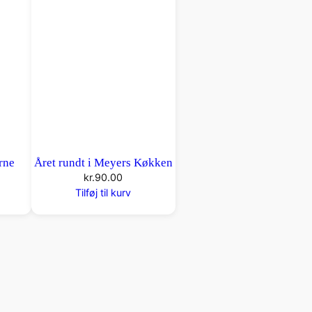
rne
Året rundt i Meyers Køkken
kr.
90.00
Tilføj til kurv