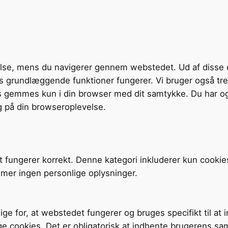
velse, mens du navigerer gennem webstedet. Ud af disse 
tens grundlæggende funktioner fungerer. Vi bruger også t
s gemmes kun i din browser med dit samtykke. Du har og
g på din browseroplevelse.
t fungerer korrekt. Denne kategori inkluderer kun cookie
mer ingen personlige oplysninger.
ige for, at webstedet fungerer og bruges specifikt til at
ge cookies. Det er obligatorisk at indhente brugerens sa