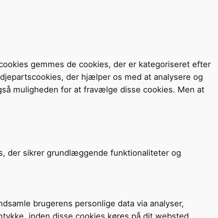
cookies gemmes de cookies, der er kategoriseret efter
redjepartscookies, der hjælper os med at analysere og
så muligheden for at fravælge disse cookies. Men at
s, der sikrer grundlæggende funktionaliteter og
 indsamle brugerens personlige data via analyser,
mtykke, inden disse cookies køres på dit websted.