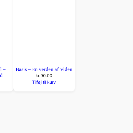
l –
Basis – En verden af Viden
nd
kr.
90.00
Tilføj til kurv