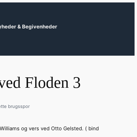
yheder & Begivenheder
 ved Floden 3
ette brugsspor
?
Williams og vers ved Otto Gelsted. ( bind