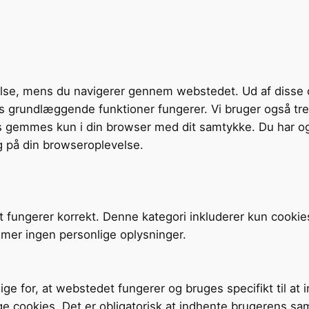
velse, mens du navigerer gennem webstedet. Ud af disse 
tens grundlæggende funktioner fungerer. Vi bruger også t
s gemmes kun i din browser med dit samtykke. Du har og
g på din browseroplevelse.
t fungerer korrekt. Denne kategori inkluderer kun cookie
mer ingen personlige oplysninger.
ige for, at webstedet fungerer og bruges specifikt til at
ge cookies. Det er obligatorisk at indhente brugerens sa