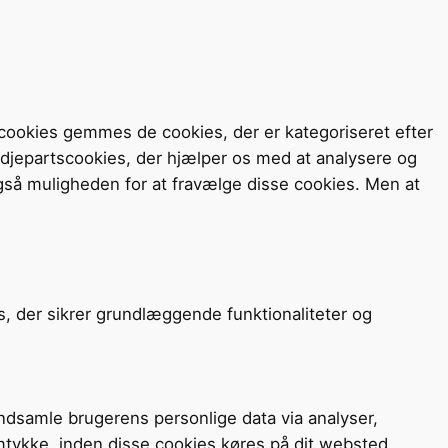
cookies gemmes de cookies, der er kategoriseret efter
redjepartscookies, der hjælper os med at analysere og
så muligheden for at fravælge disse cookies. Men at
s, der sikrer grundlæggende funktionaliteter og
 indsamle brugerens personlige data via analyser,
mtykke, inden disse cookies køres på dit websted.