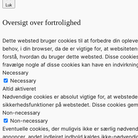
Luk
Oversigt over fortrolighed
Dette websted bruger cookies til at forbedre din ople
behov, i din browser, da de er vigtige for, at website
forstå, hvordan du bruger dette websted. Disse cookie
fravælge nogle af disse cookies kan have en indvirknin
Necessary
Necessary
Altid aktiveret
Nødvendige cookies er absolut vigtige for, at webstede
sikkerhedsfunktioner på webstedet. Disse cookies gem
Non-necessary
Non-necessary
Eventuelle cookies, der muligvis ikke er særlig nødvend
annoncer, andet indlejret indhold kaldes ikke-nødvendi