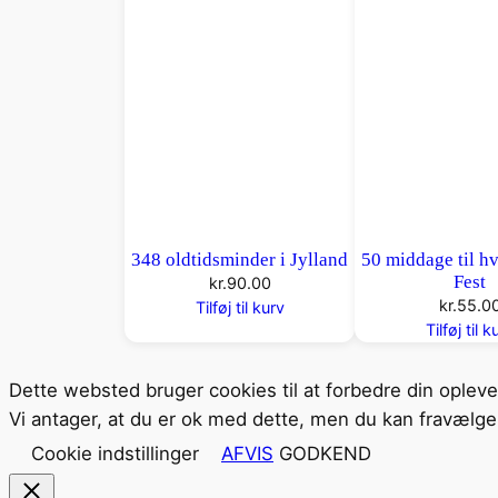
348 oldtidsminder i Jylland
50 middage til h
Fest
kr.
90.00
kr.
55.0
Tilføj til kurv
Tilføj til k
Dette websted bruger cookies til at forbedre din oplev
Vi antager, at du er ok med dette, men du kan fravælge 
Cookie indstillinger
AFVIS
GODKEND