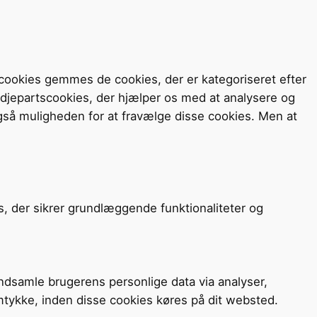
cookies gemmes de cookies, der er kategoriseret efter
redjepartscookies, der hjælper os med at analysere og
så muligheden for at fravælge disse cookies. Men at
s, der sikrer grundlæggende funktionaliteter og
 indsamle brugerens personlige data via analyser,
mtykke, inden disse cookies køres på dit websted.