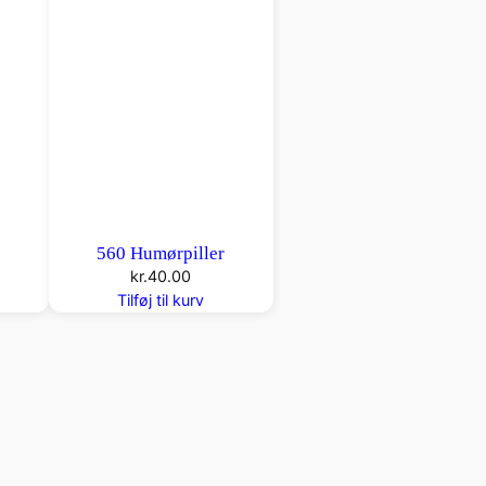
r
560 Humørpiller
kr.
40.00
Tilføj til kurv