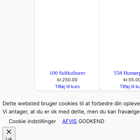
100 Subkulturer
558 Humørp
kr.
250.00
kr.
55.0
Tilføj til kurv
Tilføj til k
Dette websted bruger cookies til at forbedre din oplev
Vi antager, at du er ok med dette, men du kan fravælge 
Cookie indstillinger
AFVIS
GODKEND
Luk