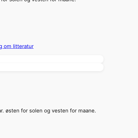
g om litteratur
lar. østen for solen og vesten for maane.