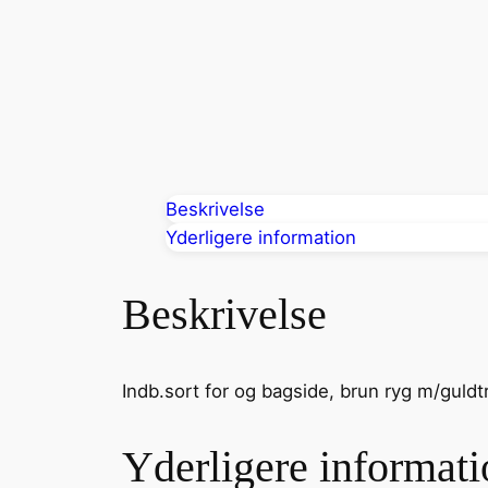
Beskrivelse
Yderligere information
Beskrivelse
Indb.sort for og bagside, brun ryg m/guldtr
Yderligere informati