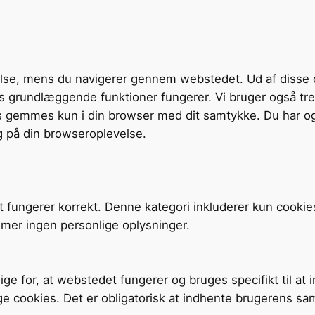
velse, mens du navigerer gennem webstedet. Ud af disse 
tens grundlæggende funktioner fungerer. Vi bruger også t
s gemmes kun i din browser med dit samtykke. Du har og
g på din browseroplevelse.
t fungerer korrekt. Denne kategori inkluderer kun cookie
mer ingen personlige oplysninger.
ige for, at webstedet fungerer og bruges specifikt til at
ge cookies. Det er obligatorisk at indhente brugerens sa