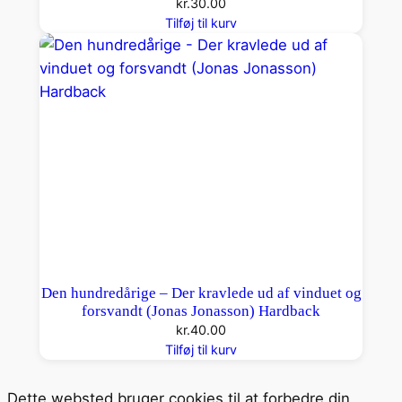
kr.
30.00
Tilføj til kurv
Den hundredårige – Der kravlede ud af vinduet og
forsvandt (Jonas Jonasson) Hardback
kr.
40.00
Tilføj til kurv
Dette websted bruger cookies til at forbedre din