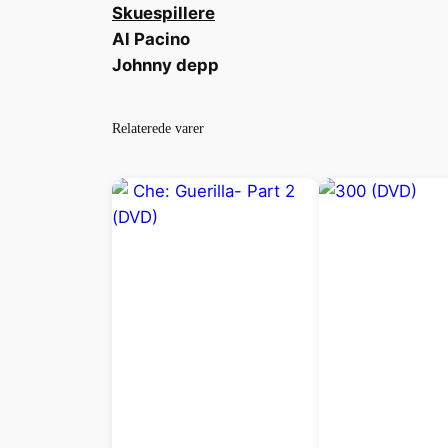
Skuespillere
Al Pacino
Johnny depp
Relaterede varer