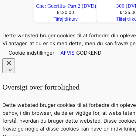
Che: Guerilla- Part 2 (DVD)
300 (DV
kr.
20.00
kr.
35.0
Tilføj til kurv
Tilføj til k
Dette websted bruger cookies til at forbedre din oplev
Vi antager, at du er ok med dette, men du kan fravælge 
Cookie indstillinger
AFVIS
GODKEND
Luk
Oversigt over fortrolighed
Dette websted bruger cookies til at forbedre din ople
behov, i din browser, da de er vigtige for, at website
forstå, hvordan du bruger dette websted. Disse cookie
fravælge nogle af disse cookies kan have en indvirknin