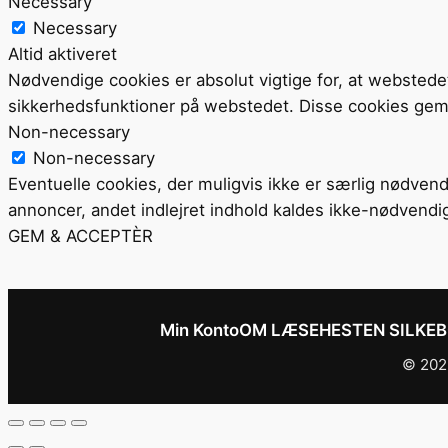
Necessary
Necessary
Altid aktiveret
Nødvendige cookies er absolut vigtige for, at webstede
sikkerhedsfunktioner på webstedet. Disse cookies gem
Non-necessary
Non-necessary
Eventuelle cookies, der muligvis ikke er særlig nødvend
annoncer, andet indlejret indhold kaldes ikke-nødvendi
GEM & ACCEPTÈR
Min Konto
OM LÆSEHESTEN SILKE
© 2026