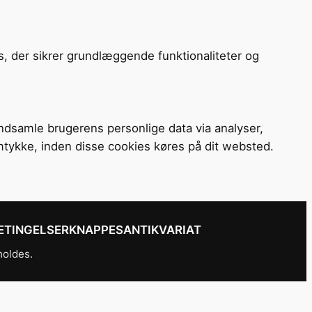
s, der sikrer grundlæggende funktionaliteter og
 indsamle brugerens personlige data via analyser,
mtykke, inden disse cookies køres på dit websted.
ETINGELSER
KNAPPESANTIKVARIAT
holdes.