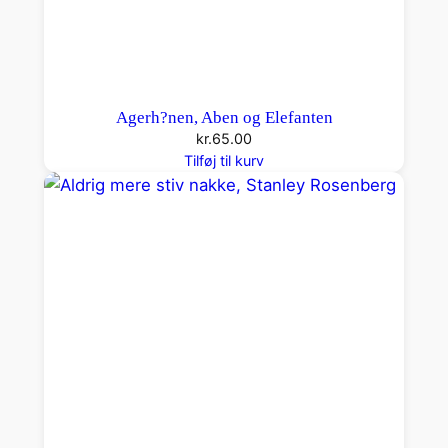
Agerh?nen, Aben og Elefanten
kr.
65.00
Tilføj til kurv