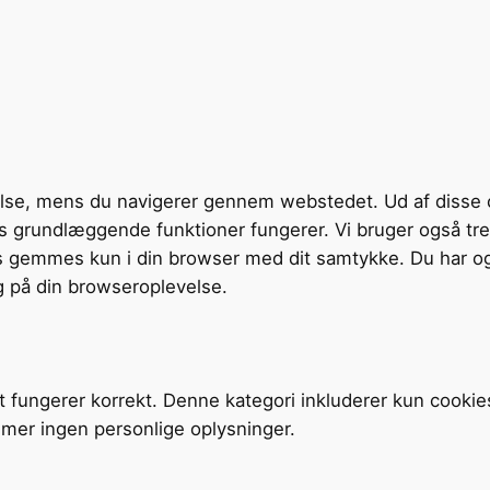
velse, mens du navigerer gennem webstedet. Ud af disse 
tens grundlæggende funktioner fungerer. Vi bruger også t
s gemmes kun i din browser med dit samtykke. Du har og
g på din browseroplevelse.
t fungerer korrekt. Denne kategori inkluderer kun cookie
mer ingen personlige oplysninger.