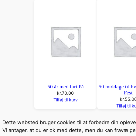
50 år med fart På
50 middage til h
Fest
kr.
70.00
kr.
55.0
Tilføj til kurv
Tilføj til k
Dette websted bruger cookies til at forbedre din oplev
Vi antager, at du er ok med dette, men du kan fravælge 