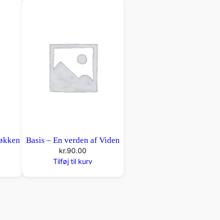
Køkken
Basis – En verden af Viden
kr.
90.00
Tilføj til kurv