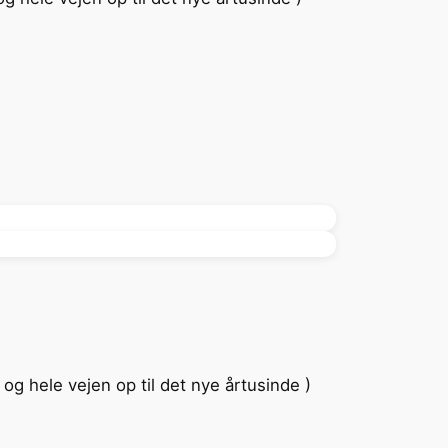
9 og hele vejen op til det nye årtusinde )