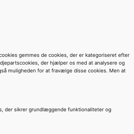
cookies gemmes de cookies, der er kategoriseret efter
redjepartscookies, der hjælper os med at analysere og
så muligheden for at fravælge disse cookies. Men at
s, der sikrer grundlæggende funktionaliteter og