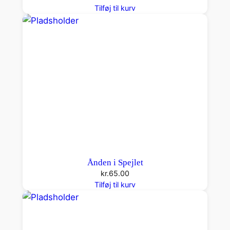
l
Tilføj til kurv
Ånden i Spejlet
kr.
65.00
Tilføj til kurv