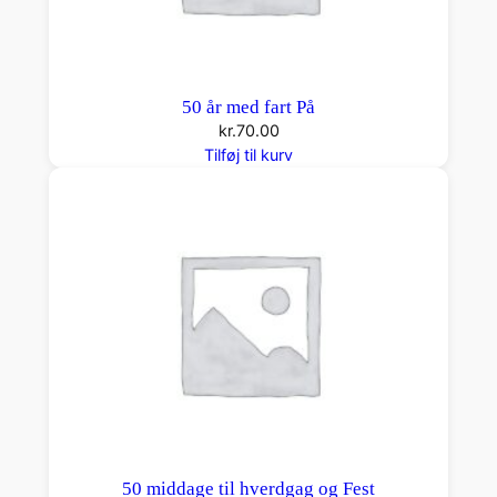
50 år med fart På
kr.
70.00
Tilføj til kurv
50 middage til hverdgag og Fest