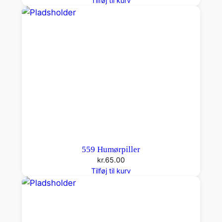
Tilføj til kurv
559 Humørpiller
kr.
65.00
Tilføj til kurv