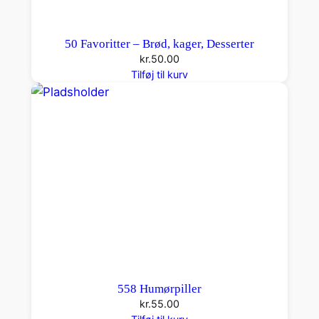
50 Favoritter – Brød, kager, Desserter
kr.
50.00
Tilføj til kurv
558 Humørpiller
kr.
55.00