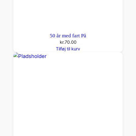
50 år med fart På
kr.
70.00
Tilføj til kurv