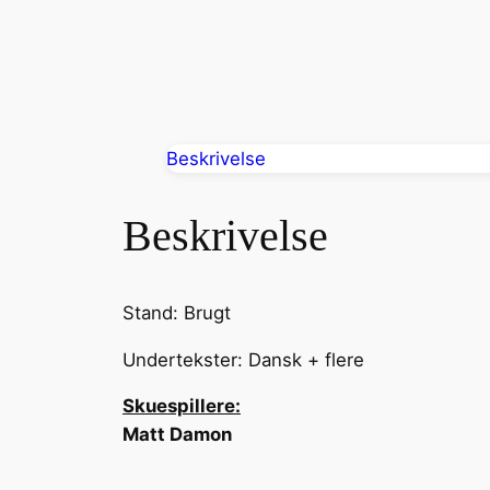
Beskrivelse
Beskrivelse
Stand: Brugt
Undertekster: Dansk + flere
Skuespillere:
Matt Damon