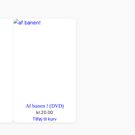
)
Af banen ! (DVD)
kr.
20.00
Tilføj til kurv