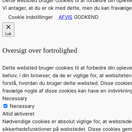
Dette websted bruger cookies til at forbedre din oplev
Vi antager, at du er ok med dette, men du kan fravælge 
Cookie indstillinger
AFVIS
GODKEND
Luk
Oversigt over fortrolighed
Dette websted bruger cookies til at forbedre din ople
behov, i din browser, da de er vigtige for, at website
forstå, hvordan du bruger dette websted. Disse cookie
fravælge nogle af disse cookies kan have en indvirknin
Necessary
Necessary
Altid aktiveret
Nødvendige cookies er absolut vigtige for, at webstede
sikkerhedsfunktioner på webstedet. Disse cookies gem