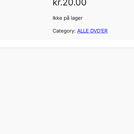
kr.
20.00
Ikke på lager
Category:
ALLE DVD’ER