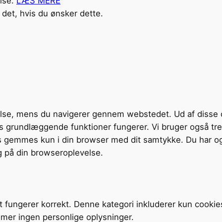
else.
LÆS MERE
det, hvis du ønsker dette.
velse, mens du navigerer gennem webstedet. Ud af disse 
tens grundlæggende funktioner fungerer. Vi bruger også t
s gemmes kun i din browser med dit samtykke. Du har og
g på din browseroplevelse.
t fungerer korrekt. Denne kategori inkluderer kun cookie
mer ingen personlige oplysninger.