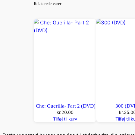
Relaterede varer
Che: Guerilla- Part 2 (DVD)
300 (DV
kr.
20.00
kr.
35.0
Tilføj til kurv
Tilføj til k