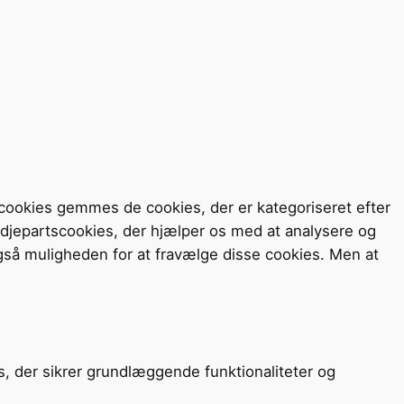
cookies gemmes de cookies, der er kategoriseret efter
redjepartscookies, der hjælper os med at analysere og
så muligheden for at fravælge disse cookies. Men at
s, der sikrer grundlæggende funktionaliteter og