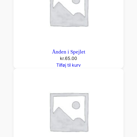
Ånden i Spejlet
kr.
65.00
Tilføj til kurv