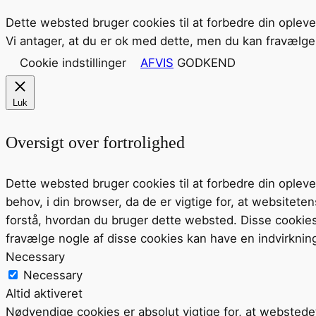
Dette websted bruger cookies til at forbedre din oplev
Vi antager, at du er ok med dette, men du kan fravælge 
Cookie indstillinger
AFVIS
GODKEND
Luk
Oversigt over fortrolighed
Dette websted bruger cookies til at forbedre din ople
behov, i din browser, da de er vigtige for, at website
forstå, hvordan du bruger dette websted. Disse cookie
fravælge nogle af disse cookies kan have en indvirknin
Necessary
Necessary
Altid aktiveret
Nødvendige cookies er absolut vigtige for, at webstede