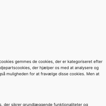
cookies gemmes de cookies, der er kategoriseret efter
redjepartscookies, der hjælper os med at analysere og
så muligheden for at fravælge disse cookies. Men at
s, der sikrer grundlæggende funktionaliteter og