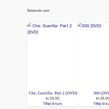
Relaterede varer
Che: Guerilla- Part 2 (DVD)
300 (DV
kr.
20.00
kr.
35.0
Tilføj til kurv
Tilføj til k