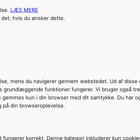
else.
LÆS MERE
det, hvis du ønsker dette.
velse, mens du navigerer gennem webstedet. Ud af disse 
tens grundlæggende funktioner fungerer. Vi bruger også t
s gemmes kun i din browser med dit samtykke. Du har og
g på din browseroplevelse.
t fungerer korrekt. Denne kategori inkluderer kun cookie