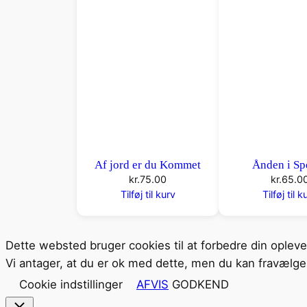
Af jord er du Kommet
Ånden i Sp
kr.
75.00
kr.
65.0
Tilføj til kurv
Tilføj til k
Dette websted bruger cookies til at forbedre din oplev
Vi antager, at du er ok med dette, men du kan fravælge 
Cookie indstillinger
AFVIS
GODKEND