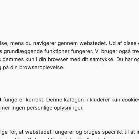
velse, mens du navigerer gennem webstedet. Ud af disse 
tens grundlæggende funktioner fungerer. Vi bruger også t
s gemmes kun i din browser med dit samtykke. Du har og
g på din browseroplevelse.
t fungerer korrekt. Denne kategori inkluderer kun cookie
mer ingen personlige oplysninger.
ige for, at webstedet fungerer og bruges specifikt til at