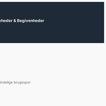
yheder & Begivenheder
indelige brugsspor
?