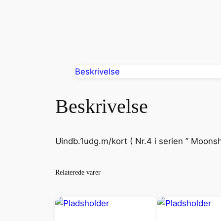
Beskrivelse
Beskrivelse
Uindb.1udg.m/kort ( Nr.4 i serien ” Moons
Relaterede varer