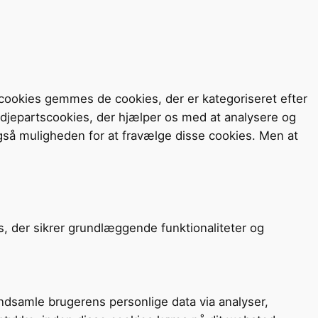
cookies gemmes de cookies, der er kategoriseret efter
redjepartscookies, der hjælper os med at analysere og
så muligheden for at fravælge disse cookies. Men at
s, der sikrer grundlæggende funktionaliteter og
 indsamle brugerens personlige data via analyser,