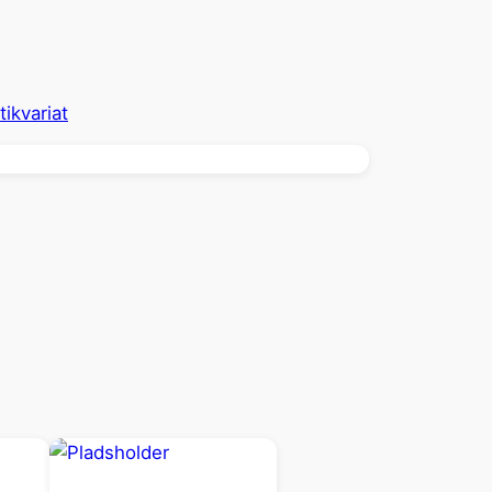
ikvariat