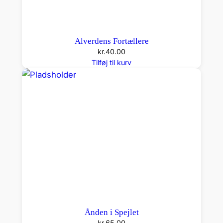
Alverdens Fortællere
kr.
40.00
Tilføj til kurv
Ånden i Spejlet
kr.
65.00