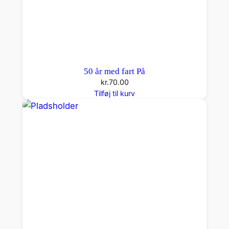
50 år med fart På
kr.
70.00
Tilføj til kurv