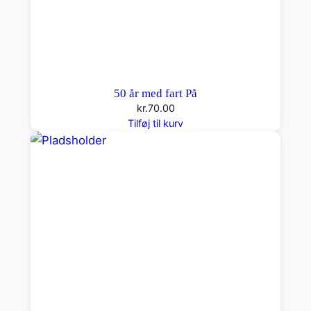
50 år med fart På
kr.
70.00
Tilføj til kurv