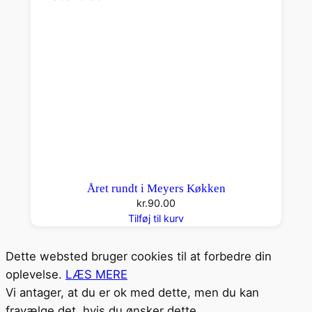
Året rundt i Meyers Køkken
kr.
90.00
Tilføj til kurv
Dette websted bruger cookies til at forbedre din
oplevelse.
LÆS MERE
Vi antager, at du er ok med dette, men du kan
fravælge det, hvis du ønsker dette.